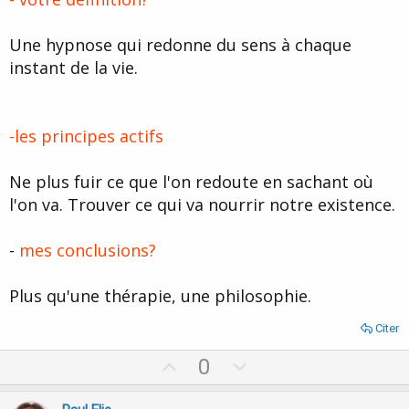
Une hypnose qui redonne du sens à chaque
instant de la vie.
-les principes actifs
Ne plus fuir ce que l'on redoute en sachant où
l'on va. Trouver ce qui va nourrir notre existence.
-
mes conclusions?
Plus qu'une thérapie, une philosophie.
Citer
U
D
0
p
o