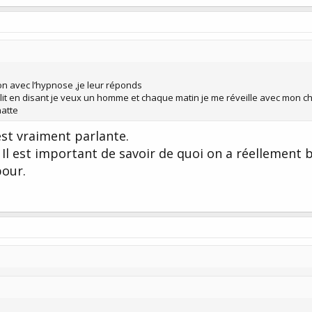
tion avec l’hypnose ,je leur réponds
lit en disant je veux un homme et chaque matin je me réveille avec mon ch
hatte
 est vraiment parlante.
 Il est important de savoir de quoi on a réellement 
pour.