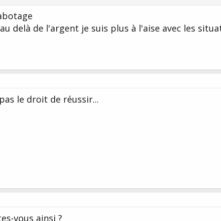
sabotage
delà de l'argent je suis plus à l'aise avec les situa
as le droit de réussir...
s-vous ainsi ?