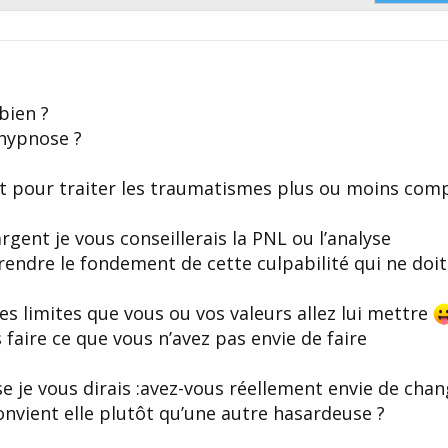
bien ?
’hypnose ?
st pour traiter les traumatismes plus ou moins com
argent je vous conseillerais la PNL ou l’analyse
endre le fondement de cette culpabilité qui ne doit
les limites que vous ou vos valeurs allez lui mettre
faire ce que vous n’avez pas envie de faire
ose je vous dirais :avez-vous réellement envie de cha
onvient elle plutôt qu’une autre hasardeuse ?