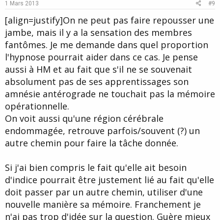
e
o
1 Mars 2013
#9
t
[align=justify]On ne peut pas faire repousser une
e
jambe, mais il y a la sensation des membres
fantômes. Je me demande dans quel proportion
l'hypnose pourrait aider dans ce cas. Je pense
aussi à HM et au fait que s'il ne se souvenait
absolument pas de ses apprentissages son
amnésie antérograde ne touchait pas la mémoire
opérationnelle.
On voit aussi qu'une région cérébrale
endommagée, retrouve parfois/souvent (?) un
autre chemin pour faire la tâche donnée.
Si j'ai bien compris le fait qu'elle ait besoin
d'indice pourrait être justement lié au fait qu'elle
doit passer par un autre chemin, utiliser d'une
nouvelle manière sa mémoire. Franchement je
n'ai pas trop d'idée sur la question. Guère mieux