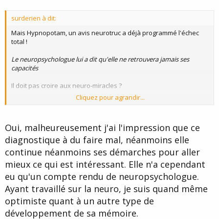
surderien à dit:
Mais Hypnopotam, un avis neurotruc a déjà programmé l'échec
total !
Le neuropsychologue lui a dit qu'elle ne retrouvera jamais ses
capacités
Il doit pas croire aux neuro-miracles ?
Cliquez pour agrandir...
Nous si, grâce aux cerebrals capacities.
:wink:
Oui, malheureusement j'ai l'impression que ce
diagnostique à du faire mal, néanmoins elle
continue néanmoins ses démarches pour aller
mieux ce qui est intéressant. Elle n'a cependant
eu qu'un compte rendu de neuropsychologue.
Ayant travaillé sur la neuro, je suis quand même
optimiste quant à un autre type de
développement de sa mémoire.