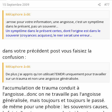
e
o
15 Septembre 2009
#77
t
Métaphore à dit:
e
:arrow: pour votre information, une angoisse, c'est un symptôme
dans le présent, pas un souvenir...
Un symptôme dans le présent certes, dont l'origine est dans le
souvenir (croyances acquises), le nier serait une erreur...
dans votre précédent post vous faisiez la
confusion :
Métaphore à dit:
De plus j'ai appris qu'on utilisait l'EMDR uniquement pour travailler
sur un trauma et non une angoisse généralisée.
l'accumulation de trauma conduit à
l'angoisse...donc on ne travaille pas l'angoisse
généralisée, mais toujours et toujours le passé.
de même pour une phobie : les souvenirs causes,