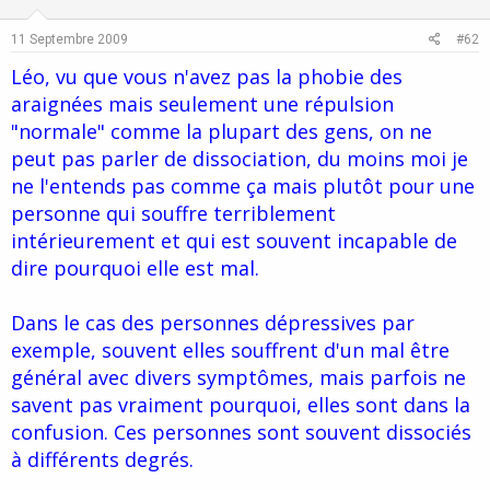
t
v
e
o
11 Septembre 2009
#62
t
Léo, vu que vous n'avez pas la phobie des
e
araignées mais seulement une répulsion
"normale" comme la plupart des gens, on ne
peut pas parler de dissociation, du moins moi je
ne l'entends pas comme ça mais plutôt pour une
personne qui souffre terriblement
intérieurement et qui est souvent incapable de
dire pourquoi elle est mal.
Dans le cas des personnes dépressives par
exemple, souvent elles souffrent d'un mal être
général avec divers symptômes, mais parfois ne
savent pas vraiment pourquoi, elles sont dans la
confusion. Ces personnes sont souvent dissociés
à différents degrés.