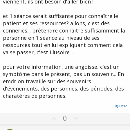
viennent, ils ont besoin d'aller bien !
et 1 séance serait suffisante pour connaître le
patient et ses ressources? allons, c'est des
conneries... prétendre connaitre suffisamment la
personne en 1 séance au niveau de ses
ressources tout en lui expliquant comment cela
va se passer, c'est illusoire....
pour votre information, une angoisse, c'est un
symptôme dans le présent, pas un souvenir... En
emdr on travaille sur des souvenirs
d'évènements, des personnes, des périodes, des
charatères de personnes.
Citer
U
D
0
p
o