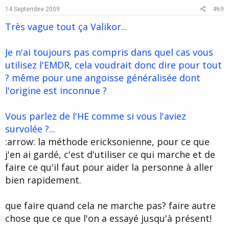
e
o
14 Septembre 2009
#69
t
Très vague tout ça Valikor...
e
Je n'ai toujours pas compris dans quel cas vous
utilisez l'EMDR, cela voudrait donc dire pour tout
? même pour une angoisse généralisée dont
l'origine est inconnue ?
Vous parlez de l'HE comme si vous l'aviez
survolée ?...
:arrow: la méthode ericksonienne, pour ce que
j'en ai gardé, c'est d'utiliser ce qui marche et de
faire ce qu'il faut pour aider la personne à aller
bien rapidement.
que faire quand cela ne marche pas? faire autre
chose que ce que l'on a essayé jusqu'à présent!