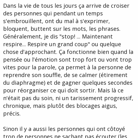
t
Dans la vie de tous les jours ça arrive de croiser
e
des personnes qui pendant un temps
s'embrouillent, ont du mal à s'exprimer,
bloquent, buttent sur les mots, les phrases.
Généralement, je dis "stop! ... Maintenant
respire... Respire un grand coup" ou quelque
chose d'approchant. Ça fonctionne bien quand la
pensée ou l'émotion sont trop fort ou vont trop
vites pour la parole, ça permet à la personne de
reprendre son souffle, de se calmer (étirement
du diaphragme) et de gagner quelques secondes
pour réorganiser ce qui doit sortir. Mais là ce
n'était pas du soin, ni un tarissement progressif,
chronique, mais plutôt des blocages aigus,
précis.
Sinon il y a aussi les personnes qui ont côtoyé
trop de personnes ne sachant pas écouter (les