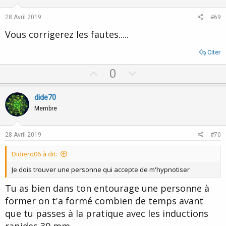
t
v
e
o
28 Avril 2019
#69
t
Vous corrigerez les fautes.....
e
Citer
U
D
0
p
o
v
w
dide70
o
n
Membre
t
v
e
o
28 Avril 2019
#70
t
Didierq06 à dit:
e
Je dois trouver une personne qui accepte de m'hypnotiser
Tu as bien dans ton entourage une personne à
former on t'a formé combien de temps avant
que tu passes à la pratique avec les inductions