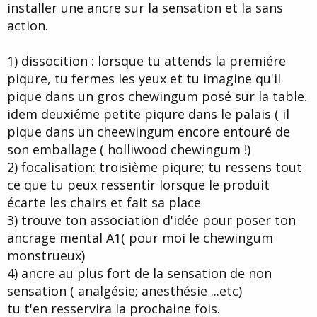
installer une ancre sur la sensation et la sans
action.
1) dissocition : lorsque tu attends la premiére
piqure, tu fermes les yeux et tu imagine qu'il
pique dans un gros chewingum posé sur la table.
idem deuxiéme petite piqure dans le palais ( il
pique dans un cheewingum encore entouré de
son emballage ( holliwood chewingum !)
2) focalisation: troisième piqure; tu ressens tout
ce que tu peux ressentir lorsque le produit
écarte les chairs et fait sa place
3) trouve ton association d'idée pour poser ton
ancrage mental A1( pour moi le chewingum
monstrueux)
4) ancre au plus fort de la sensation de non
sensation ( analgésie; anesthésie ...etc)
tu t'en resservira la prochaine fois.