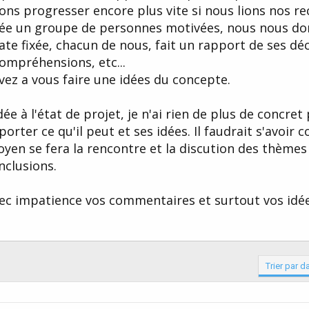
ns progresser encore plus vite si nous lions nos re
 crée un groupe de personnes motivées, nous nous d
ate fixée, chacun de nous, fait un rapport de ses dé
ompréhensions, etc...
ivez a vous faire une idées du concepte.
ée à l'état de projet, je n'ai rien de plus de concret
ter ce qu'il peut et ses idées. Il faudrait s'avoir
yen se fera la rencontre et la discution des thèmes
nclusions.
vec impatience vos commentaires et surtout vos idées
Trier par d