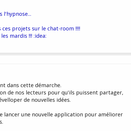
s l'hypnose...
 ces projets sur le chat-room !!!!
es mardis !!! :idea:
ent dans cette démarche.
ion de nos lecteurs pour qu'ils puissent partager,
velloper de nouvelles idées.
 lancer une nouvelle application pour améliorer
s.