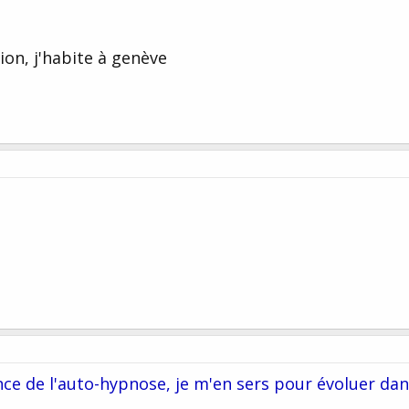
ion, j'habite à genève
nce de l'auto-hypnose, je m'en sers pour évoluer da