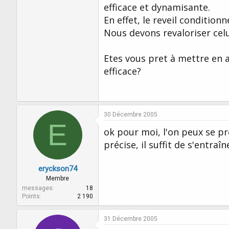
efficace et dynamisante.
En effet, le reveil condition
Nous devons revaloriser celui
Etes vous pret à mettre en 
efficace?
30 Décembre 2005
E
ok pour moi, l'on peux se p
précise, il suffit de s'entraîne
eryckson74
Membre
messages
18
Points
2 190
31 Décembre 2005