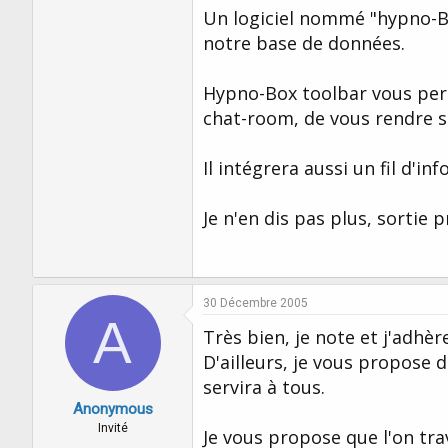
Un logiciel nommé "hypno-B
notre base de données.
Hypno-Box toolbar vous perm
chat-room, de vous rendre su
Il intégrera aussi un fil d'in
Je n'en dis pas plus, sortie p
30 Décembre 2005
A
Très bien, je note et j'adhè
D'ailleurs, je vous propose
servira à tous.
Anonymous
Invité
Je vous propose que l'on trav