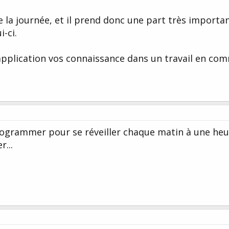
ne la journée, et il prend donc une part très importan
-ci.
application vos connaissance dans un travail en co
rogrammer pour se réveiller chaque matin à une heu
r...