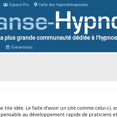
Espace Pro
Carte des Hypnothérapeutes
a plus grande communauté dédiée à l'hypno
Événements
e tite idée. Le faite d'avoir un site comme celui-ci, e
spensable au développement rapide de praticiens e