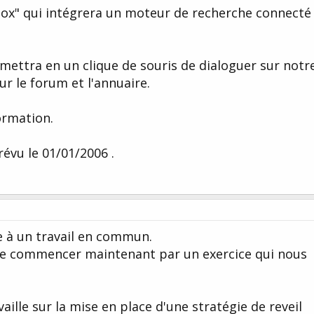
ox" qui intégrera un moteur de recherche connecté
ettra en un clique de souris de dialoguer sur notr
r le forum et l'annuaire.
formation.
révu le 01/01/2006 .
re à un travail en commun.
 de commencer maintenant par un exercice qui nous
aille sur la mise en place d'une stratégie de reveil