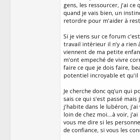
gens, les ressourcer, j'ai ce
quand je vais bien, un instin
retordre pour m'aider à rest
Si je viens sur ce forum c'e
travail intèrieur il n'y a rie
viennent de ma petite enfanc
m'ont empeché de vivre cor
faire ce que je dois faire, 
potentiel incroyable et qu'il n
Je cherche donc qq'un qui po
sais ce qui s'est passé mais
j'habite dans le lubéron, j'
loin de chez moi....à voir, j'a
vous me dire si les personn
de confiance, si vous les con