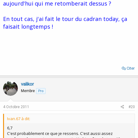
aujourd'hui qui me retomberait dessus ?
En tout cas, j'ai fait le tour du cadran today, ça
faisait longtemps !
Citer
valikor
Membre
Pro
4 Octobre 2011
#20
Ivan.67 à dit:
6,7
C'est probablement ce que je ressens. C'est aussi assez