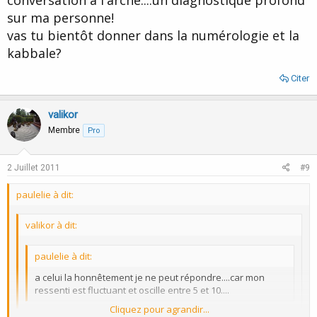
conversation a l'arche....un diagnostique profond
sur ma personne!
vas tu bientôt donner dans la numérologie et la
kabbale?
Citer
valikor
Membre
Pro
2 Juillet 2011
#9
paulelie à dit:
valikor à dit:
paulelie à dit:
a celui la honnêtement je ne peut répondre....car mon
ressenti est fluctuant et oscille entre 5 et 10....
Cliquez pour agrandir...