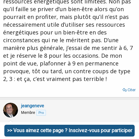
ressources énergétiques sont limitées. Non pas
qu’il faille se priver d’un bien-être alors qu’on
pourrait en profiter, mais plutôt qu’il n’est pas
nécessairement utile d’utiliser ses ressources
énergétiques pour un bien-être en des
circonstances qui ne le méritent pas. D’une
manière plus générale, j’essai de me sentir à 6, 7
et je réserve le 8 pour les occasions. De mon
point de vue, plafonner à 9 en permanence
provoque, tôt ou tard, un contre coups de type
2, 3 : et ça, c’est vraiment pas terrible !
Citer
jeangeneve
Membre
Pro
6 Octobre 2011
#24
>> Vous aimez cette page ? Inscivez-vous pour participer