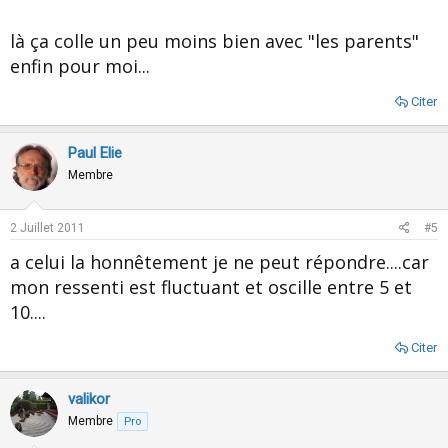
là ça colle un peu moins bien avec "les parents"
enfin pour moi...
Citer
Paul Elie
Membre
2 Juillet 2011
#5
a celui la honnêtement je ne peut répondre....car
mon ressenti est fluctuant et oscille entre 5 et
10....
Citer
valikor
Membre
Pro