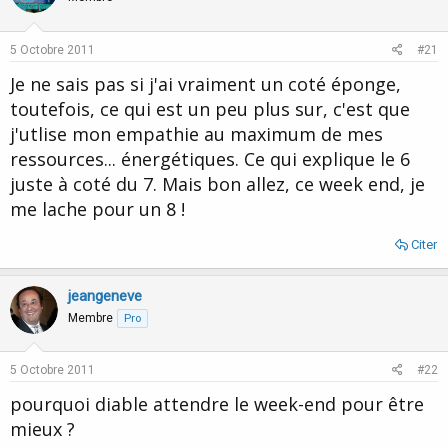
5 Octobre 2011
#21
Je ne sais pas si j'ai vraiment un coté éponge,
toutefois, ce qui est un peu plus sur, c'est que
j'utlise mon empathie au maximum de mes
ressources... énergétiques. Ce qui explique le 6
juste à coté du 7. Mais bon allez, ce week end, je
me lache pour un 8 !
Citer
jeangeneve
Membre
Pro
5 Octobre 2011
#22
pourquoi diable attendre le week-end pour être
mieux ?