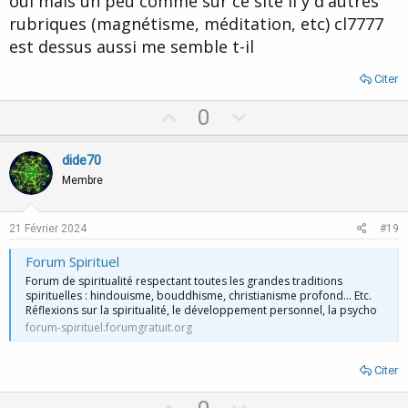
oui mais un peu comme sur ce site il y d'autres
e
rubriques (magnétisme, méditation, etc) cl7777
est dessus aussi me semble t-il
Citer
U
D
0
p
o
v
w
dide70
o
n
Membre
t
v
e
o
21 Février 2024
#19
t
Forum Spirituel
e
Forum de spiritualité respectant toutes les grandes traditions
spirituelles : hindouisme, bouddhisme, christianisme profond… Etc.
Réflexions sur la spiritualité, le développement personnel, la psycho
forum-spirituel.forumgratuit.org
Citer
U
D