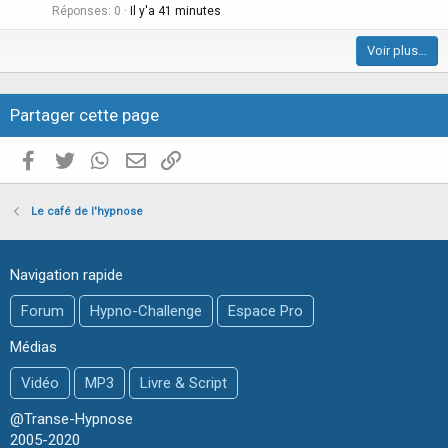
i
Réponses
0
Il y'a 41 minutes
c
Voir plus…
l
e
Partager cette page
Facebook
Twitter
WhatsApp
E-mail valide
Copier le lien
Le café de l'hypnose
Navigation rapide
Forum
Hypno-Challenge
Espace Pro
Médias
Vidéo
MP3
Livre & Script
@Transe-Hypnose
2005-2020