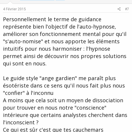
e
o
4 Février 2015
#7
t
Personnellement le terme de guidance
e
représente bien l'objectif de l'auto-hypnose,
améliorer son fonctionnement mental pour qu'il
"s'auto-nomise" et nous apporte les éléments
intuitifs pour nous harmoniser : l'hypnose
permet ainsi de découvrir nos propres solutions
qui sont en nous.
Le guide style "ange gardien" me paraît plus
ésotériste dans ce sens qu'il nous fait plus nous
"confier" à l'inconnu
A moins que cela soit un moyen de dissociation
pour trouver en nous notre "conscience"
intérieure que certains analystes cherchent dans
l'inconscient ?
Ce qui est sûr c'est que tes cauchemars