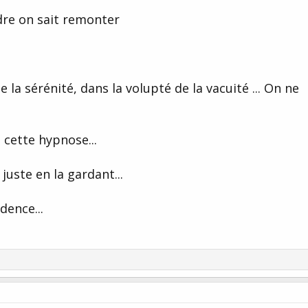
re on sait remonter
 de la sérénité, dans la volupté de la vacuité ... On ne
 cette hypnose...
juste en la gardant...
dence...