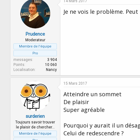
14 Mars 2017
Je ne vois le problème. Peut
Prudence
Moderateur
Membre de l'équipe
Pro
messages
3 904
Points
10 060
Localisation
Nancy
15 Mars 2017
Atteindre un sommet
De plaisir
Super agréable
surderien
Toujours savoir trouver
Pourquoi y aurait il un désag
le plaisir de chercher…
Celui de redescendre ?
Membre de l'équipe