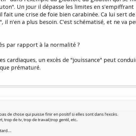
ton". Un jour il dépasse les limites en s'empiffrant 
 il fait une crise de foie bien carabinée. Ca lui sert de
", il n'en a plus besoin. C'est schématisé, et ne va pe
cès par rapport à la normalité ?
es cardiaques, un excès de "jouissance" peut condui
aque prématuré.
s de chose qui puisse finir en positif si elles sont dans l’excès.
 trop de tv, trop de travail,trop gentil, etc..
ard....