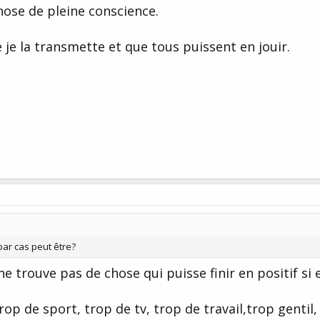
nose de pleine conscience.
e je la transmette et que tous puissent en jouir.
ar cas peut être?
 trouve pas de chose qui puisse finir en positif si e
rop de sport, trop de tv, trop de travail,trop gentil, 