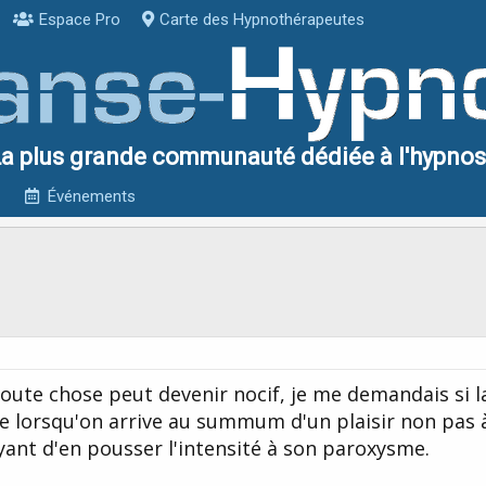
Espace Pro
Carte des Hypnothérapeutes
a plus grande communauté dédiée à l'hypno
Événements
oute chose peut devenir nocif, je me demandais si
e lorsqu'on arrive au summum d'un plaisir non pas à
yant d'en pousser l'intensité à son paroxysme.