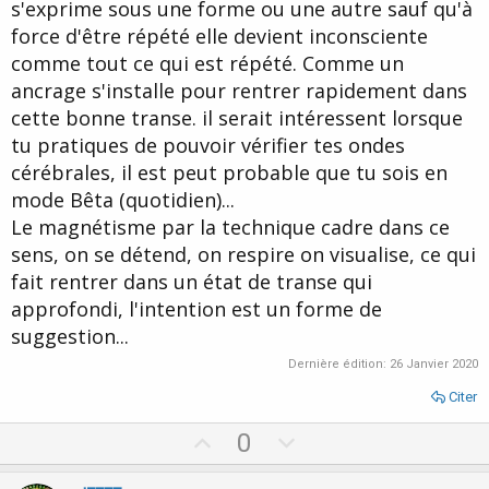
s'exprime sous une forme ou une autre sauf qu'à
force d'être répété elle devient inconsciente
comme tout ce qui est répété. Comme un
ancrage s'installe pour rentrer rapidement dans
cette bonne transe. il serait intéressent lorsque
tu pratiques de pouvoir vérifier tes ondes
cérébrales, il est peut probable que tu sois en
mode Bêta (quotidien)...
Le magnétisme par la technique cadre dans ce
sens, on se détend, on respire on visualise, ce qui
fait rentrer dans un état de transe qui
approfondi, l'intention est un forme de
suggestion...
Dernière édition:
26 Janvier 2020
Citer
U
D
0
p
o