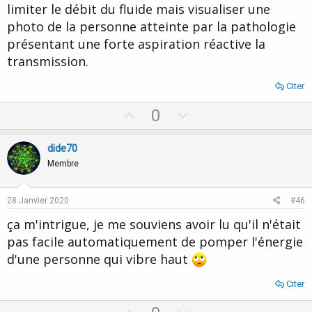
limiter le débit du fluide mais visualiser une
photo de la personne atteinte par la pathologie
présentant une forte aspiration réactive la
transmission.
Citer
U
D
0
p
o
v
w
dide70
o
n
Membre
t
v
e
o
28 Janvier 2020
#46
t
ça m'intrigue, je me souviens avoir lu qu'il n'était
e
pas facile automatiquement de pomper l'énergie
d'une personne qui vibre haut
Citer