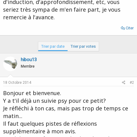
d'induction, d'approfondissement, etc, vous
seriez très sympa de m'en faire part, je vous
remercie à l'avance.
Citer
Trier par date
Trier par votes
hibou13
Membre
18 Octobre 2014
#2
Bonjour et bienvenue.
Y a t'il déjà un suivie psy pour ce petit?
Je réfléchi à ton cas, mais pas trop de temps ce
matin...
Il faut quelques pistes de réflexions
supplémentaire à mon avis.