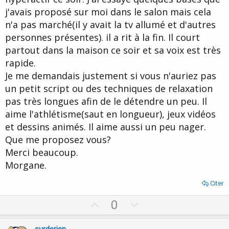
j'avais proposé sur moi dans le salon mais cela
n'a pas marché(il y avait la tv allumé et d'autres
personnes présentes). il a rit à la fin. Il court
partout dans la maison ce soir et sa voix est très
rapide.
Je me demandais justement si vous n'auriez pas
un petit script ou des techniques de relaxation
pas très longues afin de le détendre un peu. Il
aime l'athlétisme(saut en longueur), jeux vidéos
et dessins animés. Il aime aussi un peu nager.
Que me proposez vous?
Merci beaucoup.
Morgane.
Citer
U
D
0
p
o