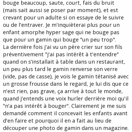
bouge beaucoup, saute, court, fais du bruit
(mais sait aussi se poser par moment), et est
crevant pour un adulte si on essaye de le suivre
ou de l'entraver. Je m'inquièterai plus pour un
enfant amorphe hyper sage qui ne bouge pas
que pour un gamin qui bouge "un peu trop".
La dernière fois j'ai vu un père crier sur son fils
préventivement "j'ai pas intérêt à t'entendre"
quand on s’installait à table dans un restaurant,
un peu plus tard le gamin renverse son verre
(vide, pas de casse), je vois le gamin tétanisé avec
un grosse frousse dans le regard, je lui dis que ce
n'est rien, pas grave, ça arrive à tout le monde,
quand j'entends une voix hurler derrière moi qu'il
"n'a pas intérêt à bouger". Clairement je me suis
demandé comment il concevait les enfants avant
d'en faire et pourquoi il en a fait au lieu de
découper une photo de gamin dans un magazine.