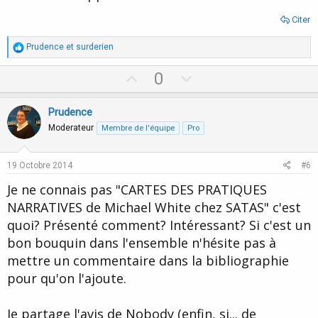
Citer
R
Prudence
et
surderien
é
a
U
D
0
c
p
o
t
i
v
w
Prudence
o
o
n
n
Moderateur
Membre de l'équipe
Pro
s
t
v
:
e
o
19 Octobre 2014
#6
t
Je ne connais pas "CARTES DES PRATIQUES
e
NARRATIVES de Michael White chez SATAS" c'est
quoi? Présenté comment? Intéressant? Si c'est un
bon bouquin dans l'ensemble n'hésite pas à
mettre un commentaire dans la bibliographie
pour qu'on l'ajoute.
Je partage l'avis de Nobody (enfin, si... de