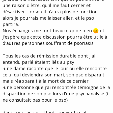
une raison d'être, qu'il me faut cerner et
désactiver. Lorsqu'il n'aura plus de fonction,
alors je pourrais me laisser aller, et le pso
partira.
Nos échanges me font beaucoup de bien
et
j'espère que cette discussion pourra être utile à
d'autres personnes souffrant de psoriasis.
Tous les cas de rémission durable dont j'ai
entendu parlé étaient liés au psy :
-une dame raconte que le jour où elle rencontre
celui qui deviendra son mari, son pso disparait,
mais réapparait à la mort de ce dernier
-une personne que j'ai rencontrée témoigne de la
disparition de son pso lors d'une psychanalyse (il
ne consultait pas pour le pso)
dans tous les cas, il faut trouver la clef