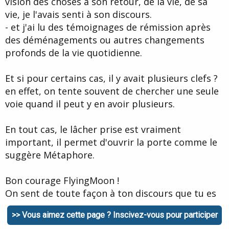
vision des choses à son retour, de la vie, de sa
vie, je l'avais senti à son discours.
- et j'ai lu des témoignages de rémission après
des déménagements ou autres changements
profonds de la vie quotidienne.
Et si pour certains cas, il y avait plusieurs clefs ?
en effet, on tente souvent de chercher une seule
voie quand il peut y en avoir plusieurs.
En tout cas, le lâcher prise est vraiment
important, il permet d'ouvrir la porte comme le
suggère Métaphore.
Bon courage FlyingMoon !
On sent de toute façon à ton discours que tu es
dans une période où quelque chose se passe, un
>> Vous aimez cette page ? Inscivez-vous pour participer
truc qui sera positif.