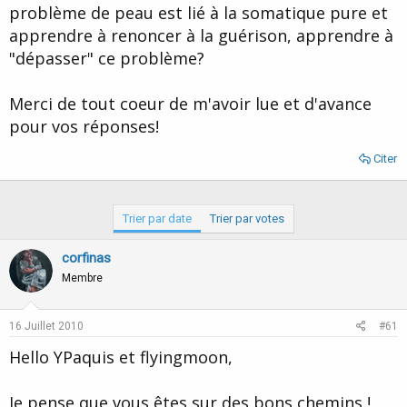
problème de peau est lié à la somatique pure et
apprendre à renoncer à la guérison, apprendre à
"dépasser" ce problème?
Merci de tout coeur de m'avoir lue et d'avance
pour vos réponses!
Citer
Trier par date
Trier par votes
corfinas
Membre
16 Juillet 2010
#61
Hello YPaquis et flyingmoon,
Je pense que vous êtes sur des bons chemins !