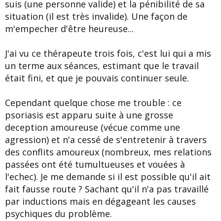
suis (une personne valide) et la pénibilité de sa
situation (il est très invalide). Une façon de
m'empecher d'être heureuse...
J'ai vu ce thérapeute trois fois, c'est lui qui a mis
un terme aux séances, estimant que le travail
était fini, et que je pouvais continuer seule.
Cependant quelque chose me trouble : ce
psoriasis est apparu suite à une grosse
deception amoureuse (vécue comme une
agression) et n'a cessé de s'entretenir à travers
des conflits amoureux (nombreux, mes relations
passées ont été tumultueuses et vouées à
l'echec). Je me demande si il est possible qu'il ait
fait fausse route ? Sachant qu'il n'a pas travaillé
par inductions mais en dégageant les causes
psychiques du problème.