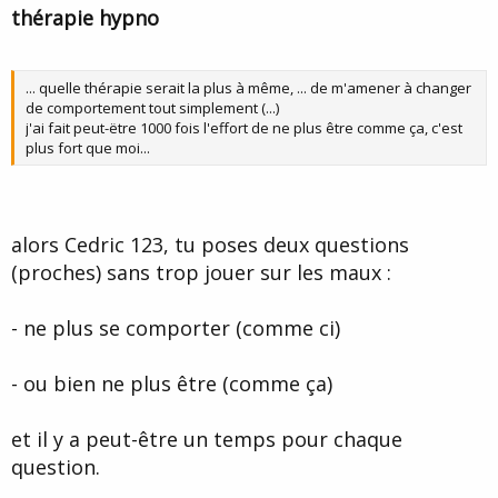
t
thérapie hypno
e
... quelle thérapie serait la plus à même, ... de m'amener à changer
de comportement tout simplement (...)
j'ai fait peut-ëtre 1000 fois l'effort de ne plus être comme ça, c'est
plus fort que moi...
alors Cedric 123, tu poses deux questions
(proches) sans trop jouer sur les maux :
- ne plus se comporter (comme ci)
- ou bien ne plus être (comme ça)
et il y a peut-être un temps pour chaque
question.