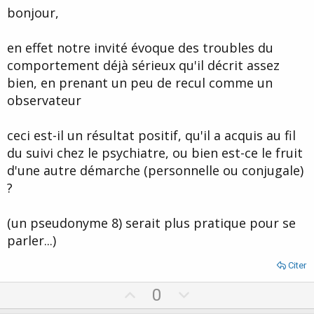
bonjour,
en effet notre invité évoque des troubles du
comportement déjà sérieux qu'il décrit assez
bien, en prenant un peu de recul comme un
observateur
ceci est-il un résultat positif, qu'il a acquis au fil
du suivi chez le psychiatre, ou bien est-ce le fruit
d'une autre démarche (personnelle ou conjugale)
?
(un pseudonyme 8) serait plus pratique pour se
parler...)
Citer
U
D
0
p
o