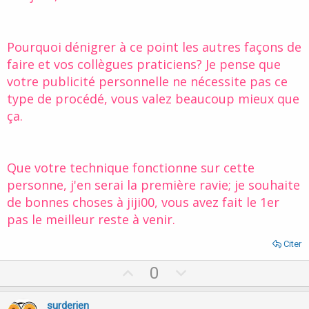
Pourquoi dénigrer à ce point les autres façons de
faire et vos collègues praticiens? Je pense que
votre publicité personnelle ne nécessite pas ce
type de procédé, vous valez beaucoup mieux que
ça.
Que votre technique fonctionne sur cette
personne, j'en serai la première ravie; je souhaite
de bonnes choses à jiji00, vous avez fait le 1er
pas le meilleur reste à venir.
Citer
U
D
0
p
o
v
w
surderien