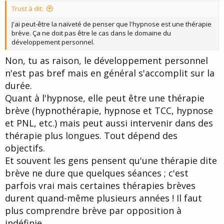
t
Trust à dit:
e
J'ai peut-être la naïveté de penser que l'hypnose est une thérapie
brève. Ça ne doit pas être le cas dans le domaine du
développement personnel.
Non, tu as raison, le développement personnel
n'est pas bref mais en général s'accomplit sur la
durée.
Quant à l'hypnose, elle peut être une thérapie
brève (hypnothérapie, hypnose et TCC, hypnose
et PNL, etc.) mais peut aussi intervenir dans des
thérapie plus longues. Tout dépend des
objectifs.
Et souvent les gens pensent qu'une thérapie dite
brève ne dure que quelques séances ; c'est
parfois vrai mais certaines thérapies brèves
durent quand-même plusieurs années ! Il faut
plus comprendre brève par opposition à
indéfinie.