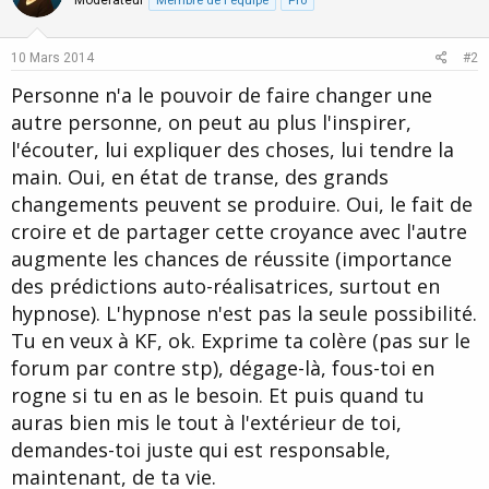
Moderateur
Membre de l'équipe
Pro
10 Mars 2014
#2
Personne n'a le pouvoir de faire changer une
autre personne, on peut au plus l'inspirer,
l'écouter, lui expliquer des choses, lui tendre la
main. Oui, en état de transe, des grands
changements peuvent se produire. Oui, le fait de
croire et de partager cette croyance avec l'autre
augmente les chances de réussite (importance
des prédictions auto-réalisatrices, surtout en
hypnose). L'hypnose n'est pas la seule possibilité.
Tu en veux à KF, ok. Exprime ta colère (pas sur le
forum par contre stp), dégage-là, fous-toi en
rogne si tu en as le besoin. Et puis quand tu
auras bien mis le tout à l'extérieur de toi,
demandes-toi juste qui est responsable,
maintenant, de ta vie.