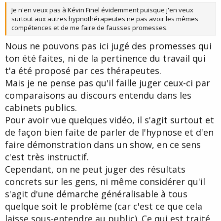
t
Je n'en veux pas à Kévin Finel évidemment puisque j'en veux
e
surtout aux autres hypnothérapeutes ne pas avoir les mêmes
compétences et de me faire de fausses promesses.
Nous ne pouvons pas ici jugé des promesses qui
ton été faites, ni de la pertinence du travail qui
t'a été proposé par ces thérapeutes.
Mais je ne pense pas qu'il faille juger ceux-ci par
comparaisons au discours entendu dans les
cabinets publics.
Pour avoir vue quelques vidéo, il s'agit surtout et
de façon bien faite de parler de l'hypnose et d'en
faire démonstration dans un show, en ce sens
c'est très instructif.
Cependant, on ne peut juger des résultats
concrets sur les gens, ni même considérer qu'il
s'agit d'une démarche généralisable à tous
quelque soit le problème (car c'est ce que cela
laisse sous-entendre au public). Ce qui est traité