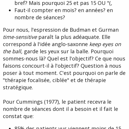
bref? Mais pourquoi 25 et pas 15 OU "(,
Faut-il compter en mois? en années? en
nombre de séances?
Pour nous, l'espression de Budman et Gurman
time-sensitive
paraît la plus adéaquate. Elle
correspond à l'idée anglo-saxonne
keep eyes on
the ball,
garde les yeux sur la balle. Pourquoi
sommes-nous là? Quel est l'objectif? Ce que nous
faisons concourt-il à l'objectif? Question à nous
poser à tout moment. C'est pourquoi on parle de
"thérapie focalisée, ciblée" et de thérapie
stratégique.
Pour Cummings (1977), le patient recevra le
nombre de séances dont il a besoin et il fait le
constat que:
85% des patients vus viennent moins de 15