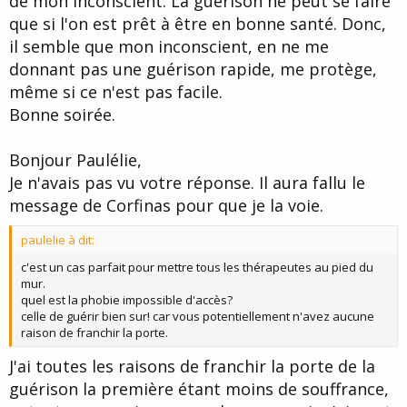
de mon inconscient. La guérison ne peut se faire
que si l'on est prêt à être en bonne santé. Donc,
il semble que mon inconscient, en ne me
donnant pas une guérison rapide, me protège,
même si ce n'est pas facile.
Bonne soirée.
Bonjour Paulélie,
Je n'avais pas vu votre réponse. Il aura fallu le
message de Corfinas pour que je la voie.
paulelie à dit:
c'est un cas parfait pour mettre tous les thérapeutes au pied du
mur.
quel est la phobie impossible d'accès?
celle de guérir bien sur! car vous potentiellement n'avez aucune
raison de franchir la porte.
J'ai toutes les raisons de franchir la porte de la
guérison la première étant moins de souffrance,