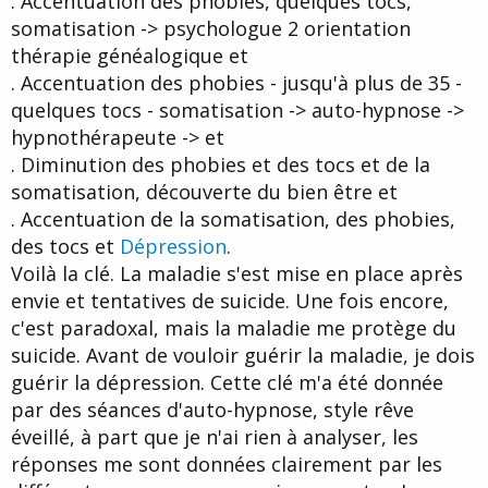
. Accentuation des phobies, quelques tocs,
somatisation -> psychologue 2 orientation
thérapie généalogique et
. Accentuation des phobies - jusqu'à plus de 35 -
quelques tocs - somatisation -> auto-hypnose ->
hypnothérapeute -> et
. Diminution des phobies et des tocs et de la
somatisation, découverte du bien être et
. Accentuation de la somatisation, des phobies,
des tocs et
Dépression
.
Voilà la clé. La maladie s'est mise en place après
envie et tentatives de suicide. Une fois encore,
c'est paradoxal, mais la maladie me protège du
suicide. Avant de vouloir guérir la maladie, je dois
guérir la dépression. Cette clé m'a été donnée
par des séances d'auto-hypnose, style rêve
éveillé, à part que je n'ai rien à analyser, les
réponses me sont données clairement par les