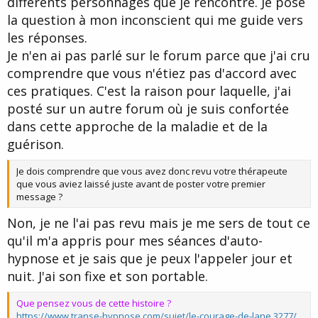
différents personnages que je rencontre. Je pose
la question à mon inconscient qui me guide vers
les réponses.
Je n'en ai pas parlé sur le forum parce que j'ai cru
comprendre que vous n'étiez pas d'accord avec
ces pratiques. C'est la raison pour laquelle, j'ai
posté sur un autre forum où je suis confortée
dans cette approche de la maladie et de la
guérison.
Je dois comprendre que vous avez donc revu votre thérapeute
que vous aviez laissé juste avant de poster votre premier
message ?
Non, je ne l'ai pas revu mais je me sers de tout ce
qu'il m'a appris pour mes séances d'auto-
hypnose et je sais que je peux l'appeler jour et
nuit. J'ai son fixe et son portable.
Que pensez vous de cette histoire ?
https://www.transe-hypnose.com/sujet/le-courage-de-lane.3277/