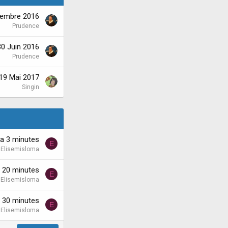
tembre 2016
Prudence
30 Juin 2016
Prudence
19 Mai 2017
Singin
y'a 3 minutes
E
Elisemisloma
'a 20 minutes
E
Elisemisloma
'a 30 minutes
E
Elisemisloma