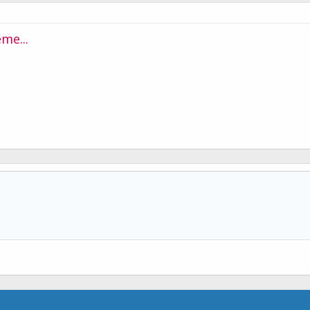
me...