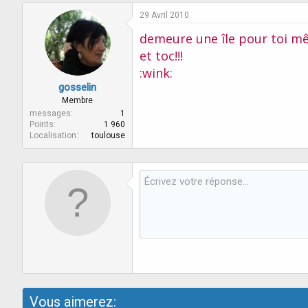
29 Avril 2010
demeure une île pour toi mê
et toc!!!
:wink:
gosselin
Membre
messages
1
Points
1 960
Localisation
toulouse
Vous aimerez: