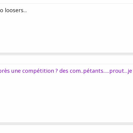
o loosers...
après une compétition ? des com..pétants.....prout...je