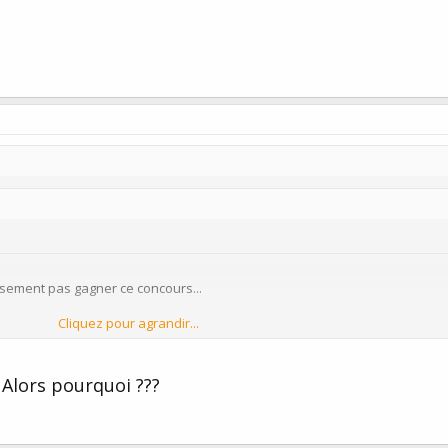
usement pas gagner ce concours...
Cliquez pour agrandir...
Cliquez pour agrandir...
 Alors pourquoi ???