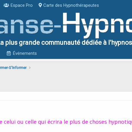
Espace Pro
Carte des Hypnothérapeutes
a plus grande communauté dédiée à l'hypno
Événements
rmer-S'Informer
de celui ou celle qui écrira le plus de choses hypnoti