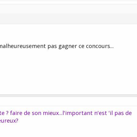
i malheureusement pas gagner ce concours...
? faire de son mieux...l'important n'est 'il pas de
heureux?