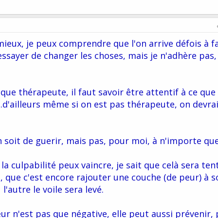
 mieux, je peux comprendre que l'on arrive défois à f
sayer de changer les choses, mais je n'adhère pas, j
ue thérapeute, il faut savoir être attentif à ce que 
...d'ailleurs même si on est pas thérapeute, on devra
 soit de guerir, mais pas, pour moi, à n'importe quel
 la culpabilité peux vaincre, je sait que celà sera ten
, que c'est encore rajouter une couche (de peur) à s
l'autre le voile sera levé.
r n'est pas que négative, elle peut aussi prévenir, 