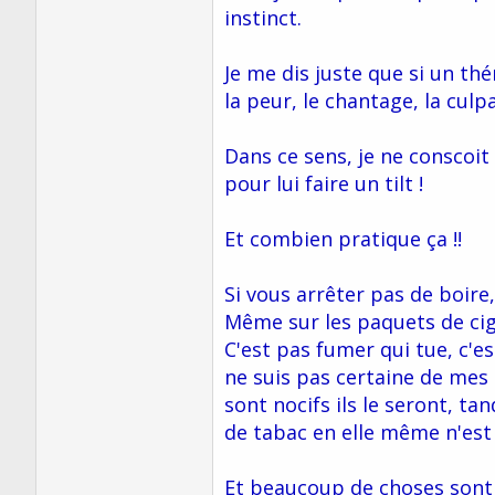
instinct.
Je me dis juste que si un th
la peur, le chantage, la culpa
Dans ce sens, je ne conscoit
pour lui faire un tilt !
Et combien pratique ça !!
Si vous arrêter pas de boire,
Même sur les paquets de ciga
C'est pas fumer qui tue, c'e
ne suis pas certaine de mes 
sont nocifs ils le seront, tan
de tabac en elle même n'est
Et beaucoup de choses sont