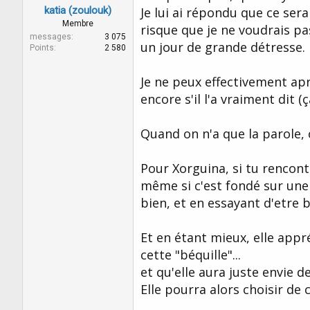
katia (zoulouk)
Je lui ai répondu que ce sera
Membre
risque que je ne voudrais pa
messages
3 075
un jour de grande détresse.
Points
2 580
Je ne peux effectivement apr
encore s'il l'a vraiment dit (
Quand on n'a que la parole, 
Pour Xorguina, si tu rencont
même si c'est fondé sur une p
bien, et en essayant d'etre bi
Et en étant mieux, elle appré
cette "béquille"...
et qu'elle aura juste envie de 
Elle pourra alors choisir de c