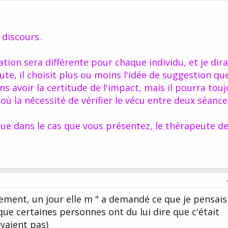
 discours.
tation sera différente pour chaque individu, et je dir
eute, il choisit plus ou moins l'idée de suggestion qu
ns avoir la certitude de l'impact, mais il pourra tou
'où la nécessité de vérifier le vécu entre deux séances
e dans le cas que vous présentez, le thérapeute de
cilement, un jour elle m " a demandé ce que je pensais
 que certaines personnes ont du lui dire que c'était
oyaient pas)