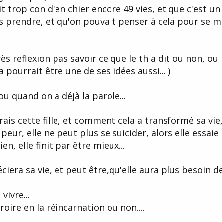
it trop con d'en chier encore 49 vies, et que c'est un
s prendre, et qu'on pouvait penser à cela pour se m
ès reflexion pas savoir ce que le th a dit ou non, o
ça pourrait être une de ses idées aussi... )
ou quand on a déjà la parole...
rais cette fille, et comment cela a transformé sa vie
eur, elle ne peut plus se suicider, alors elle essaie 
en, elle finit par être mieux...
ciera sa vie, et peut être,qu'elle aura plus besoin d
vivre...
roire en la réincarnation ou non....