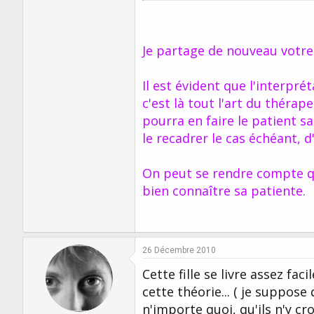
Je partage de nouveau votre
Il est évident que l'interpré
c'est là tout l'art du thérap
pourra en faire le patient sa
le recadrer le cas échéant, d
On peut se rendre compte qu
bien connaître sa patiente.
26 Décembre 2010
Cette fille se livre assez fa
cette théorie... ( je suppose
n'importe quoi, qu'ils n'y cr