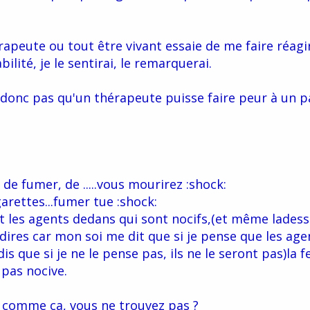
érapeute ou tout être vivant essaie de me faire réagi
bilité, je le sentirai, le remarquerai.
 donc pas qu'un thérapeute puisse faire peur à un p
 de fumer, de .....vous mourirez :shock:
rettes...fumer tue :shock:
st les agents dedans qui sont nocifs,(et même ladess
dires car mon soi me dit que si je pense que les age
dis que si je ne le pense pas, ils ne le seront pas)la fe
 pas nocive.
 comme ça, vous ne trouvez pas ?