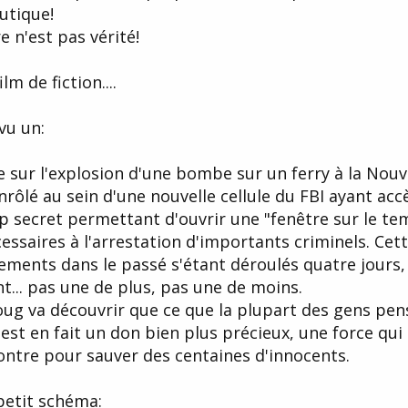
utique!
re n'est pas vérité!
ilm de fiction....
vu un:
te sur l'explosion d'une bombe sur un ferry à la Nouv
nrôlé au sein d'une nouvelle cellule du FBI ayant acc
 secret permettant d'ouvrir une "fenêtre sur le tem
essaires à l'arrestation d'importants criminels. Cet
ments dans le passé s'étant déroulés quatre jours, 
... pas une de plus, pas une de moins.
oug va découvrir que ce que la plupart des gens pen
est en fait un don bien plus précieux, une force qui
ontre pour sauver des centaines d'innocents.
 petit schéma: