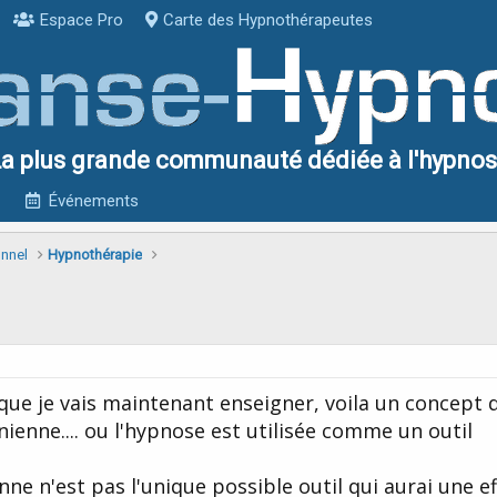
Espace Pro
Carte des Hypnothérapeutes
a plus grande communauté dédiée à l'hypno
Événements
onnel
Hypnothérapie
que je vais maintenant enseigner, voila un concept q
nienne.... ou l'hypnose est utilisée comme un outil
enne n'est pas l'unique possible outil qui aurai une e