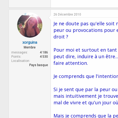
26 Décembre 2010
Je ne doute pas qu'elle soit
peur ou provocations pour es
droit ?
xorguina
Membre
Pour moi et surtout en tant q
messages
4 186
peut dire, induire à un être.
Points
4 530
Localisation
faire attention.
Pays basque
Je comprends que l'intention
Si je sent que par la peur ou
mais intuitivement je trouve
mal de vivre et qu'un jour où 
Mais je comprends que la peu