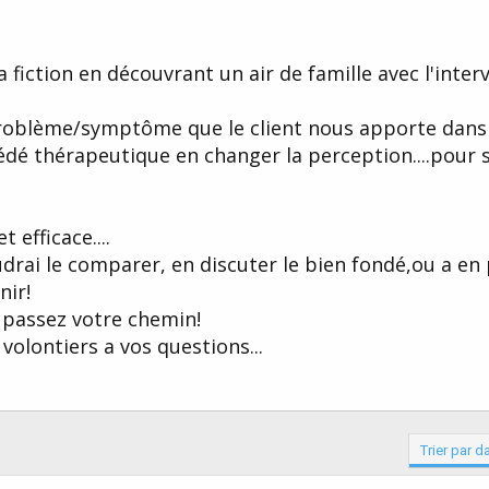
 fiction en découvrant un air de famille avec l'inter
 problème/symptôme que le client nous apporte dans
cédé thérapeutique en changer la perception....pour s
 efficace....
oudrai le comparer, en discuter le bien fondé,ou a e
nir!
? passez votre chemin!
volontiers a vos questions...
Trier par d