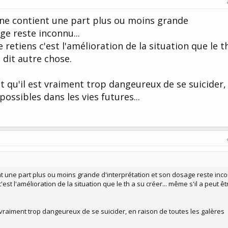
ne contient une part plus ou moins grande
ge reste inconnu...
retiens c'est l'amélioration de la situation que le t
e dit autre chose.
nt qu'il est vraiment trop dangeureux de se suicider,
possibles dans les vies futures...
t une part plus ou moins grande d'interprétation et son dosage reste inco
st l'amélioration de la situation que le th a su créer... même s'il a peut êtr
st vraiment trop dangeureux de se suicider, en raison de toutes les galères