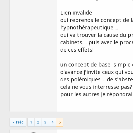
Lien invalide
qui reprends le concept de la
hypnothérapeutique....
qui va trouver la cause du
cabinets.... puis avec le pro
de ces effets!
un concept de base, simple et
d'avance j'invite ceux qui v
des polémiques.... de s'abste
cela ne vous interresse pas
pour les autres je répondrai 
Préc
1
2
3
4
5