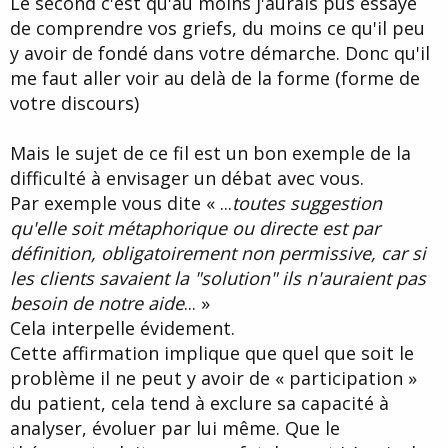
Le second c'est qu'au moins j'aurais pus essayé
de comprendre vos griefs, du moins ce qu'il peu
y avoir de fondé dans votre démarche. Donc qu'il
me faut aller voir au delà de la forme (forme de
votre discours)
Mais le sujet de ce fil est un bon exemple de la
difficulté à envisager un débat avec vous.
Par exemple vous dite « ...
toutes suggestion
qu'elle soit métaphorique ou directe est par
définition, obligatoirement non permissive, car si
les clients savaient la "solution" ils n'auraient pas
besoin de notre aide
... »
Cela interpelle évidement.
Cette affirmation implique que quel que soit le
problème il ne peut y avoir de « participation »
du patient, cela tend à exclure sa capacité à
analyser, évoluer par lui même. Que le