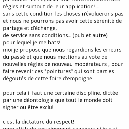
règles et surtout de leur application!....
sans cette condition les choses n’évoluerons pas
et nous ne pourrons pas avoir cette sérénité de
partage et d’échange,
de service sans conditions....(pub et autre)
pour lequel je me bats!
moi je propose que nous regardions les erreurs
du passé et que nous mettions au vote de
nouvelles règles de nouveau modérateurs , pour
faire revenir ces "pointures" qui sont parties
dégoutés de cette foire d'empoigne
pour cela il faut une certaine discipline, dictée
par une déontologie que tout le monde doit
signer ou être exclu!
c'est la dictature du respect!
mon attitude certainement changera si je n'ai