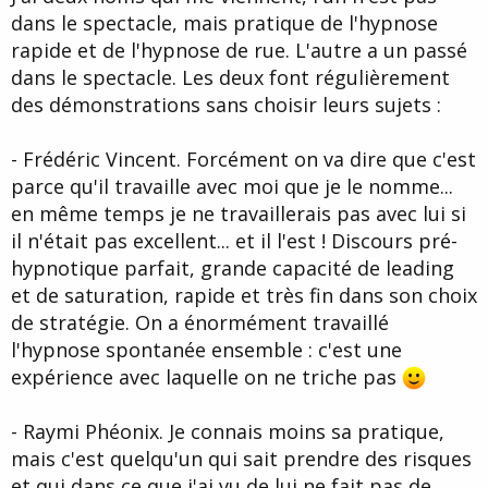
dans le spectacle, mais pratique de l'hypnose
rapide et de l'hypnose de rue. L'autre a un passé
dans le spectacle. Les deux font régulièrement
des démonstrations sans choisir leurs sujets :
- Frédéric Vincent. Forcément on va dire que c'est
parce qu'il travaille avec moi que je le nomme...
en même temps je ne travaillerais pas avec lui si
il n'était pas excellent... et il l'est ! Discours pré-
hypnotique parfait, grande capacité de leading
et de saturation, rapide et très fin dans son choix
de stratégie. On a énormément travaillé
l'hypnose spontanée ensemble : c'est une
expérience avec laquelle on ne triche pas
- Raymi Phéonix. Je connais moins sa pratique,
mais c'est quelqu'un qui sait prendre des risques
et qui dans ce que j'ai vu de lui ne fait pas de