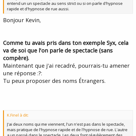
entend un un spectacle au sens strict ou si on parle d'hypnose
rapide et d'hypnose de rue aussi.
Bonjour Kevin,
Comme tu avais pris dans ton exemple Syx, cela
va de soi que l'on parle de spectacle (sans
compère).
Maintenant que j'ai recadré, pourrais-tu amener
une réponse :?:
Tu peux proposer des noms Étrangers.
K.Finel à dit:
J'ai deux noms qui me viennent, l'un n'est pas dans le spectacle,
mais pratique de l'hypnose rapide et de l'hypnose de rue. L'autre
a un passé dans le spectacle. Les deux font régulièrement des