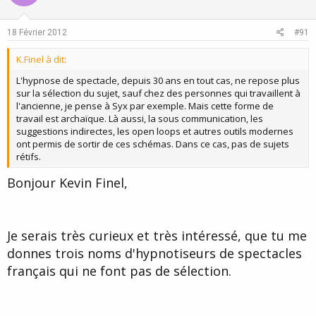
18 Février 2012
#91
K.Finel à dit:
L'hypnose de spectacle, depuis 30 ans en tout cas, ne repose plus
sur la sélection du sujet, sauf chez des personnes qui travaillent à
l'ancienne, je pense à Syx par exemple. Mais cette forme de
travail est archaïque. Là aussi, la sous communication, les
suggestions indirectes, les open loops et autres outils modernes
ont permis de sortir de ces schémas. Dans ce cas, pas de sujets
rétifs.
Bonjour Kevin Finel,
Je serais très curieux et très intéressé, que tu me
donnes trois noms d'hypnotiseurs de spectacles
français qui ne font pas de sélection.