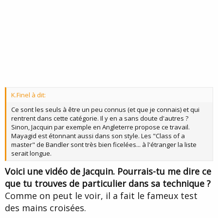
K.Finel à dit:
Ce sont les seuls à être un peu connus (et que je connais) et qui
rentrent dans cette catégorie. Il y en a sans doute d'autres ?
Sinon, Jacquin par exemple en Angleterre propose ce travail.
Mayagid est étonnant aussi dans son style. Les "Class of a
master" de Bandler sont très bien ficelées... à l'étranger la liste
serait longue.
Voici une vidéo de Jacquin. Pourrais-tu me dire ce
que tu trouves de particulier dans sa technique ?
Comme on peut le voir, il a fait le fameux test
des mains croisées.