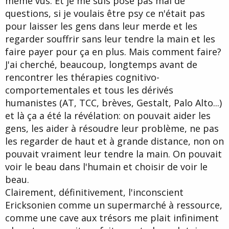
même vus. Et je me suis posé pas mal de
questions, si je voulais être psy ce n'était pas
pour laisser les gens dans leur merde et les
regarder souffrir sans leur tendre la main et les
faire payer pour ça en plus. Mais comment faire?
J'ai cherché, beaucoup, longtemps avant de
rencontrer les thérapies cognitivo-
comportementales et tous les dérivés
humanistes (AT, TCC, brèves, Gestalt, Palo Alto...)
et là ça a été la révélation: on pouvait aider les
gens, les aider à résoudre leur problème, ne pas
les regarder de haut et à grande distance, non on
pouvait vraiment leur tendre la main. On pouvait
voir le beau dans l'humain et choisir de voir le
beau.
Clairement, définitivement, l'inconscient
Ericksonien comme un supermarché à ressource,
comme une cave aux trésors me plait infiniment