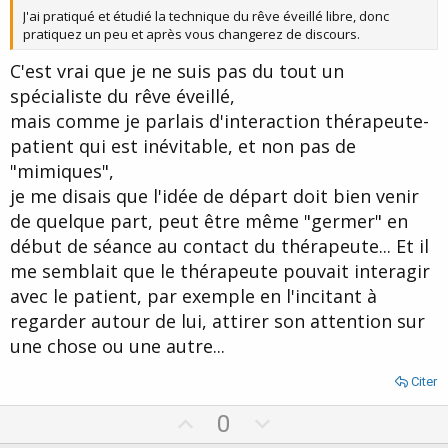
J'ai pratiqué et étudié la technique du rêve éveillé libre, donc
pratiquez un peu et après vous changerez de discours.
C'est vrai que je ne suis pas du tout un
spécialiste du rêve éveillé,
mais comme je parlais d'interaction thérapeute-
patient qui est inévitable, et non pas de
"mimiques",
je me disais que l'idée de départ doit bien venir
de quelque part, peut être même "germer" en
début de séance au contact du thérapeute... Et il
me semblait que le thérapeute pouvait interagir
avec le patient, par exemple en l'incitant à
regarder autour de lui, attirer son attention sur
une chose ou une autre...
Citer
U
D
0
p
o