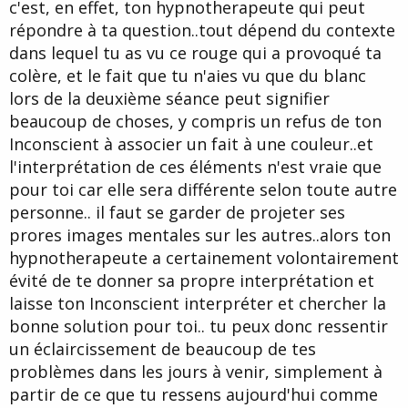
c'est, en effet, ton hypnotherapeute qui peut
e
répondre à ta question..tout dépend du contexte
dans lequel tu as vu ce rouge qui a provoqué ta
colère, et le fait que tu n'aies vu que du blanc
lors de la deuxième séance peut signifier
beaucoup de choses, y compris un refus de ton
Inconscient à associer un fait à une couleur..et
l'interprétation de ces éléments n'est vraie que
pour toi car elle sera différente selon toute autre
personne.. il faut se garder de projeter ses
prores images mentales sur les autres..alors ton
hypnotherapeute a certainement volontairement
évité de te donner sa propre interprétation et
laisse ton Inconscient interpréter et chercher la
bonne solution pour toi.. tu peux donc ressentir
un éclaircissement de beaucoup de tes
problèmes dans les jours à venir, simplement à
partir de ce que tu ressens aujourd'hui comme