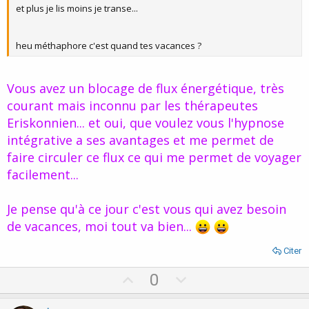
et plus je lis moins je transe...
heu méthaphore c'est quand tes vacances ?
Vous avez un blocage de flux énergétique, très
courant mais inconnu par les thérapeutes
Eriskonnien... et oui, que voulez vous l'hypnose
intégrative a ses avantages et me permet de
faire circuler ce flux ce qui me permet de voyager
facilement...
Je pense qu'à ce jour c'est vous qui avez besoin
de vacances, moi tout va bien...
Citer
U
D
0
p
o