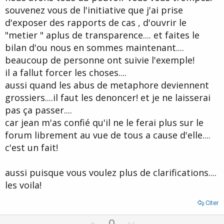
souvenez vous de l'initiative que j'ai prise
d'exposer des rapports de cas , d'ouvrir le
"metier " aplus de transparence.... et faites le
bilan d'ou nous en sommes maintenant....
beaucoup de personne ont suivie l'exemple!
il a fallut forcer les choses....
aussi quand les abus de metaphore deviennent
grossiers....il faut les denoncer! et je ne laisserai
pas ça passer....
car jean m'as confié qu'il ne le ferai plus sur le
forum librement au vue de tous a cause d'elle....
c'est un fait!
aussi puisque vous voulez plus de clarifications....
les voila!
Citer
U
D
0