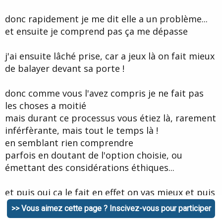
donc rapidement je me dit elle a un problème...
et ensuite je comprend pas ça me dépasse
j'ai ensuite lâché prise, car a jeux là on fait mieux
de balayer devant sa porte !
donc comme vous l'avez compris je ne fait pas
les choses a moitié
mais durant ce processus vous étiez là, rarement
inférfèrante, mais tout le temps là !
en semblant rien comprendre
parfois en doutant de l'option choisie, ou
émettant des considérations éthiques...
et puis oui ca le fait en effet on vas mieux et puis
je comprend pourquoi
>> Vous aimez cette page ? Inscivez-vous pour participer
je me suis toujours senti faible et bien