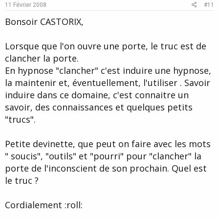
e
o
11 Février 2008
#11
t
Bonsoir CASTORIX,
e
Lorsque que l'on ouvre une porte, le truc est de
clancher la porte.
En hypnose "clancher" c'est induire une hypnose,
la maintenir et, éventuellement, l'utiliser . Savoir
induire dans ce domaine, c'est connaitre un
savoir, des connaissances et quelques petits
"trucs".
Petite devinette, que peut on faire avec les mots
" soucis", "outils" et "pourri" pour "clancher" la
porte de l'inconscient de son prochain. Quel est
le truc ?
Cordialement :roll: