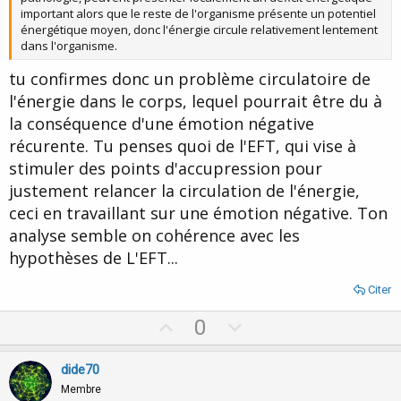
important alors que le reste de l'organisme présente un potentiel
énergétique moyen, donc l'énergie circule relativement lentement
dans l'organisme.
tu confirmes donc un problème circulatoire de
l'énergie dans le corps, lequel pourrait être du à
la conséquence d'une émotion négative
récurente. Tu penses quoi de l'EFT, qui vise à
stimuler des points d'accupression pour
justement relancer la circulation de l'énergie,
ceci en travaillant sur une émotion négative. Ton
analyse semble on cohérence avec les
hypothèses de L'EFT...
Citer
U
D
0
p
o
v
w
dide70
o
n
Membre