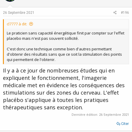
t
v
e
o
26 Septembre 2021
#196
t
cl7777 à dit:
e
Le praticien sans capacité énergétique finit par compter sur l'effet
placebo mais n'est pas souvent sollicité.
C'est donc une technique comme bien d'autres permettant
d'obtenir des résultats sans que ce soit la stimulation des points
qui permettent de l'obtenir.
Il y a à ce jour de nombreuses études qui en
expliquent le fonctionnement, l'imagerie
médicale met en évidence les conséquences des
stimulations sur des zones du cerveau. L'effet
placébo s'applique à toutes les pratiques
thérapeutiques sans exception.
Dernière édition:
26 Septembre 2021
Citer