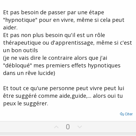
Et pas besoin de passer par une étape
"hypnotique" pour en vivre, même si cela peut
aider.
Et pas non plus besoin qu'il est un rôle
thérapeutique ou d'apprentissage, même si c'est
un bon outils
(je ne vais dire le contraire alors que j'ai
"débloqué" mes premiers effets hypnotiques
dans un rêve lucide)
Et tout ce qu'une personne peut vivre peut lui
être suggéré comme aide,guide,... alors oui tu
peux le suggérer.
Citer
U
D
0
p
o