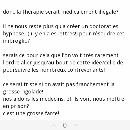
donc la thérapie serait médicalement illégale?
il ne nous reste plus qu'a créer un doctorat es
hypnose...( il y en a es lettres!) pour résoudre cet
imbroglio?
serais ce pour cela que l'on voit très rarement
l'ordre aller jusqu'au bout de cette idée?celle de
poursuivre les nombreux contrevenants!
ce serai triste si on avait pas franchement la
grosse rigolade!
nos aidons les médecins, et ils vont nous mettre
en prison?
c'est une grosse farce!
U
D
0