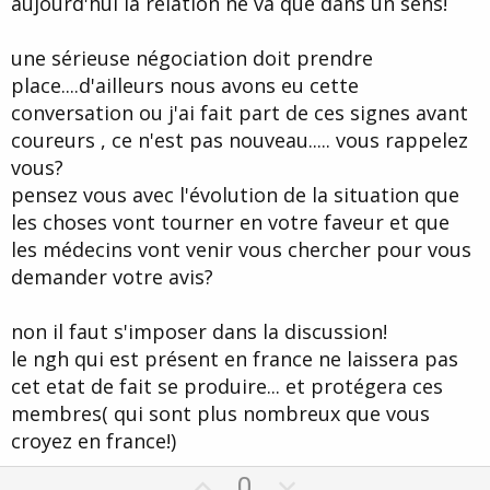
aujourd'hui la relation ne va que dans un sens!
une sérieuse négociation doit prendre
place....d'ailleurs nous avons eu cette
conversation ou j'ai fait part de ces signes avant
coureurs , ce n'est pas nouveau..... vous rappelez
vous?
pensez vous avec l'évolution de la situation que
les choses vont tourner en votre faveur et que
les médecins vont venir vous chercher pour vous
demander votre avis?
non il faut s'imposer dans la discussion!
le ngh qui est présent en france ne laissera pas
cet etat de fait se produire... et protégera ces
membres( qui sont plus nombreux que vous
croyez en france!)
U
D
0