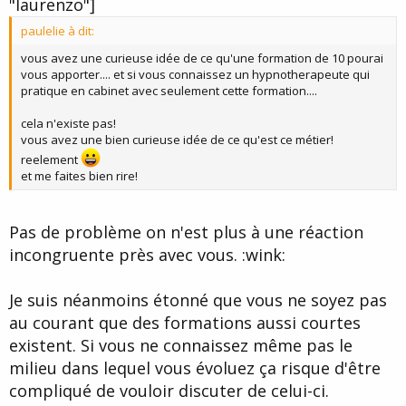
"laurenzo"]
e
paulelie à dit:
vous avez une curieuse idée de ce qu'une formation de 10 pourai
vous apporter.... et si vous connaissez un hypnotherapeute qui
pratique en cabinet avec seulement cette formation....
cela n'existe pas!
vous avez une bien curieuse idée de ce qu'est ce métier!
reelement
et me faites bien rire!
Pas de problème on n'est plus à une réaction
incongruente près avec vous. :wink:
Je suis néanmoins étonné que vous ne soyez pas
au courant que des formations aussi courtes
existent. Si vous ne connaissez même pas le
milieu dans lequel vous évoluez ça risque d'être
compliqué de vouloir discuter de celui-ci.