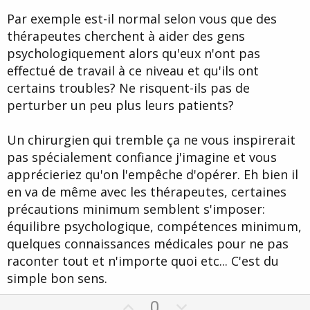
Par exemple est-il normal selon vous que des
thérapeutes cherchent à aider des gens
psychologiquement alors qu'eux n'ont pas
effectué de travail à ce niveau et qu'ils ont
certains troubles? Ne risquent-ils pas de
perturber un peu plus leurs patients?
Un chirurgien qui tremble ça ne vous inspirerait
pas spécialement confiance j'imagine et vous
apprécieriez qu'on l'empêche d'opérer. Eh bien il
en va de même avec les thérapeutes, certaines
précautions minimum semblent s'imposer:
équilibre psychologique, compétences minimum,
quelques connaissances médicales pour ne pas
raconter tout et n'importe quoi etc... C'est du
simple bon sens.
U
D
0