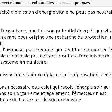
rement et simplement indissociables de toutes les pratiques...
cité d'émission d'énergie vitale ne peut pas neutral
l'organisme, une fois son potentiel énergétique vita
n ayant pour origine une recherche de protection, 
l.
u l'hypnose, par exemple, qui peut faire remonter le
valeur normale permettant ensuite à l'organisme de 
 système immunitaire.
dissociable, par exemple, de la compensation d'éne
 pas nécessaire que celui qui reçoit l'énergie soir au
dans son organisme et également, l'émetteur n'est
 que du fluide sort de son organisme.