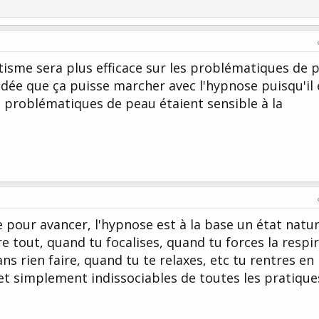
tisme sera plus efficace sur les problématiques de 
idée que ça puisse marcher avec l'hypnose puisqu'il 
s problématiques de peau étaient sensible à la
pour avancer, l'hypnose est à la base un état natur
re tout, quand tu focalises, quand tu forces la respi
s rien faire, quand tu te relaxes, etc tu rentres en
t simplement indissociables de toutes les pratiques