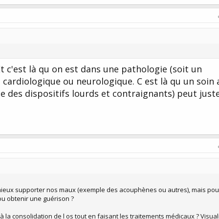
t c'est là qu on est dans une pathologie (soit un
cardiologique ou neurologique. C est là qu un soin 
e des dispositifs lourds et contraignants) peut jus
ieux supporter nos maux (exemple des acouphènes ou autres), mais pour
 ou obtenir une guérison ?
 la consolidation de l os tout en faisant les traitements médicaux ? Visual