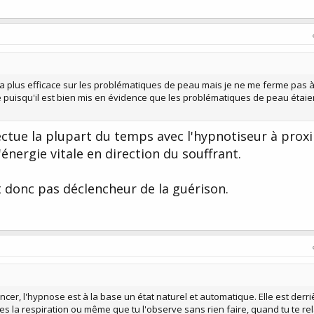
 plus efficace sur les problématiques de peau mais je ne me ferme pas à 
 puisqu'il est bien mis en évidence que les problématiques de peau étaie
ectue la plupart du temps avec l'hypnotiseur à proxi
'énergie vitale en direction du souffrant.
t donc pas déclencheur de la guérison.
er, l'hypnose est à la base un état naturel et automatique. Elle est derri
ces la respiration ou même que tu l'observe sans rien faire, quand tu te re