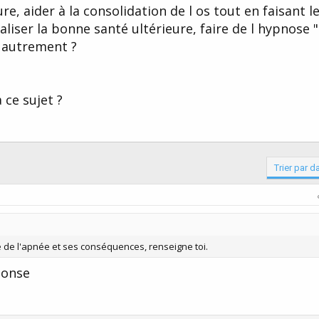
e, aider à la consolidation de l os tout en faisant l
liser la bonne santé ultérieure, faire de l hypnose 
e autrement ?
 ce sujet ?
Trier par d
e de l'apnée et ses conséquences, renseigne toi.
ponse