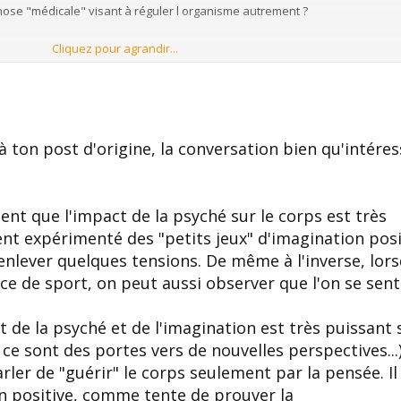
pnose "médicale" visant à réguler l organisme autrement ?
Cliquez pour agrandir...
?
 ton post d'origine, la conversation bien qu'intére
ment que l'impact de la psyché sur le corps est très
nt expérimenté des "petits jeux" d'imagination posi
 enlever quelques tensions. De même à l'inverse, lor
ce de sport, on peut aussi observer que l'on se sent
 de la psyché et de l'imagination est très puissant 
 ce sont des portes vers de nouvelles perspectives...)
ler de "guérir" le corps seulement par la pensée. Il 
n positive, comme tente de prouver la