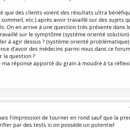
vé que des clients voient des résultats ultra bénéfiq
sommeil, etc.) après avoir travaillé sur des sujets q
és. On en arrive à une question très présente dans l
ravaillé sur le symptôme (système orienté solution)
eler à agir dessus ? (système orienté problématique)
hance d'avoir des médecins parmi nous dans ce forum
r la question ?
de ma réponse apporté du grain à moudre à ta réflex
nais l'impression de tourner en rond sauf que la pr
rifier par des tests si on possède un potentiel