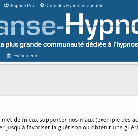
Espace Pro
Carte des Hypnothérapeutes
a plus grande communauté dédiée à l'hypno
Événements
ermet de mieux supporter nos maux (exemple des a
ler jusqu'à favoriser la guérison ou obtenir une guér