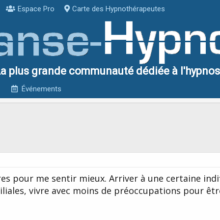
Espace Pro
Carte des Hypnothérapeutes
a plus grande communauté dédiée à l'hypno
Événements
es pour me sentir mieux. Arriver à une certaine ind
miliales, vivre avec moins de préoccupations pour êtr