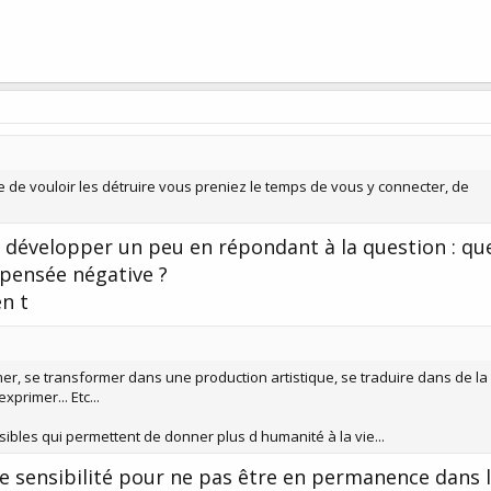
ue de vouloir les détruire vous preniez le temps de vous y connecter, de
e développer un peu en répondant à la question : qu
e pensée négative ?
en t
mer, se transformer dans une production artistique, se traduire dans de la
primer... Etc...
les qui permettent de donner plus d humanité à la vie...
 de sensibilité pour ne pas être en permanence dans 