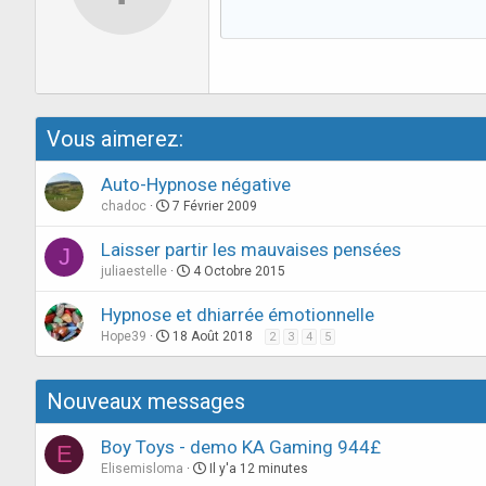
Vous aimerez:
Auto-Hypnose négative
chadoc
7 Février 2009
Laisser partir les mauvaises pensées
J
juliaestelle
4 Octobre 2015
Hypnose et dhiarrée émotionnelle
Hope39
18 Août 2018
2
3
4
5
Nouveaux messages
Boy Toys - demo KA Gaming 944£
E
Elisemisloma
Il y'a 12 minutes