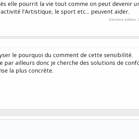
xcès elle pourrit la vie tout comme on peut devenir u
'activité l'Artistique, le sport etc... peuvent aider.
Dernière édition:
lyser le pourquoi du comment de cette sensibilité.
ue par ailleurs donc je cherche des solutions de confo
se la plus concrète.