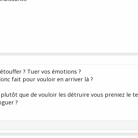
étouffer ? Tuer vos émotions ?
onc fait pour vouloir en arriver là ?
i plutôt que de vouloir les détruire vous preniez le 
oguer ?