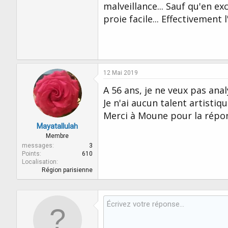
malveillance... Sauf qu'en e
proie facile... Effectivement l
12 Mai 2019
A 56 ans, je ne veux pas ana
Je n'ai aucun talent artistiq
Merci à Moune pour la répon
Mayatallulah
Membre
messages
3
Points
610
Localisation
Région parisienne