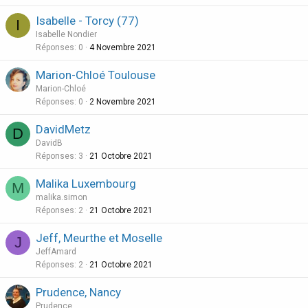
Isabelle - Torcy (77)
I
Isabelle Nondier
Réponses
0
4 Novembre 2021
Marion-Chloé Toulouse
Marion-Chloé
Réponses
0
2 Novembre 2021
DavidMetz
D
DavidB
Réponses
3
21 Octobre 2021
Malika Luxembourg
M
malika.simon
Réponses
2
21 Octobre 2021
Jeff, Meurthe et Moselle
J
JeffAmard
Réponses
2
21 Octobre 2021
Prudence, Nancy
Prudence