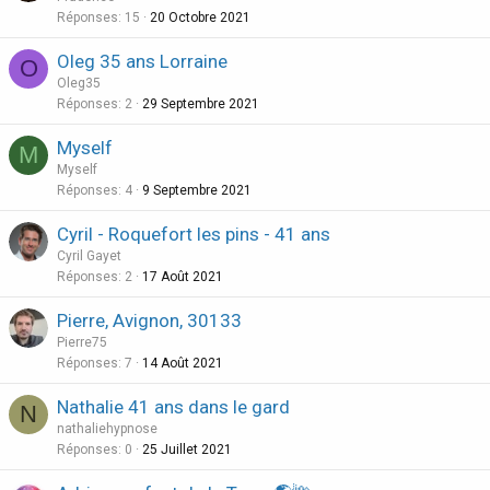
Réponses
15
20 Octobre 2021
Oleg 35 ans Lorraine
O
Oleg35
Réponses
2
29 Septembre 2021
Myself
M
Myself
Réponses
4
9 Septembre 2021
Cyril - Roquefort les pins - 41 ans
Cyril Gayet
Réponses
2
17 Août 2021
Pierre, Avignon, 30133
Pierre75
Réponses
7
14 Août 2021
Nathalie 41 ans dans le gard
N
nathaliehypnose
Réponses
0
25 Juillet 2021