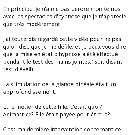
En principe, je n'aime pas perdre mon temps
avec les spectacles d'hypnose que je n'apprécie
que très modérément.
J'ai toutefois regardé cette vidéo pour ne pas
qu'on dise que je me défile, et je peux vous dire
que la mise en état d'hypnose a été effectué
pendant le test des mains jointes.( soit disant
test d'éveil)
La stimulation de la glande pinéale était un
approfondissement.
Et le métier de cette fille, c'était quoi?
Animatrice? Elle était payée pour être là?
C'est ma dernière intervention concernant ce