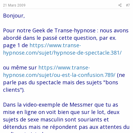
e
o
21 Mars 2009
#7
t
Bonjour,
e
Pour notre Geek de Transe-hypnose : nous avons
abordé dans le passé cette question, par ex.
page 1 de
https://www.transe-
hypnose.com/sujet/hypnose-de-spectacle.381/
ou même sur
https://www.transe-
hypnose.com/sujet/ou-est-la-confusion.789/
(ne
parle pas du spectacle mais des sujets "bons
clients").
Dans la video-exemple de Messmer que tu as
mise en ligne on voit bien que sur le lot, deux
sujets de sexe masculin sont souriants et
détendus mais ne répondent pas aux attentes du