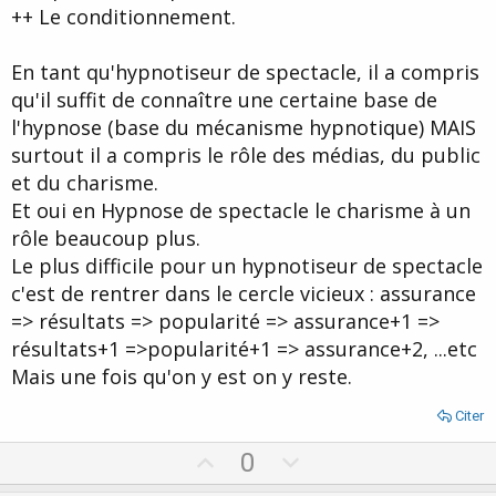
++ Le conditionnement.
En tant qu'hypnotiseur de spectacle, il a compris
qu'il suffit de connaître une certaine base de
l'hypnose (base du mécanisme hypnotique) MAIS
surtout il a compris le rôle des médias, du public
et du charisme.
Et oui en Hypnose de spectacle le charisme à un
rôle beaucoup plus.
Le plus difficile pour un hypnotiseur de spectacle
c'est de rentrer dans le cercle vicieux : assurance
=> résultats => popularité => assurance+1 =>
résultats+1 =>popularité+1 => assurance+2, ...etc
Mais une fois qu'on y est on y reste.
Citer
U
D
0
p
o