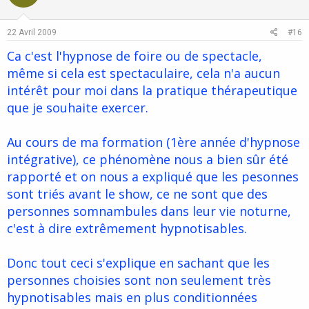
t
v
e
o
22 Avril 2009
#16
t
Ca c'est l'hypnose de foire ou de spectacle,
e
même si cela est spectaculaire, cela n'a aucun
intérêt pour moi dans la pratique thérapeutique
que je souhaite exercer.
Au cours de ma formation (1ère année d'hypnose
intégrative), ce phénomène nous a bien sûr été
rapporté et on nous a expliqué que les pesonnes
sont triés avant le show, ce ne sont que des
personnes somnambules dans leur vie noturne,
c'est à dire extrêmement hypnotisables.
Donc tout ceci s'explique en sachant que les
personnes choisies sont non seulement très
hypnotisables mais en plus conditionnées