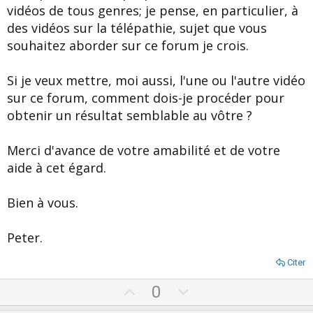
vidéos de tous genres; je pense, en particulier, à
des vidéos sur la télépathie, sujet que vous
souhaitez aborder sur ce forum je crois.
Si je veux mettre, moi aussi, l'une ou l'autre vidéo
sur ce forum, comment dois-je procéder pour
obtenir un résultat semblable au vôtre ?
Merci d'avance de votre amabilité et de votre
aide à cet égard.
Bien à vous.
Peter.
Citer
U
D
0
p
o