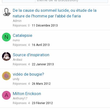
De la cause du sommeil lucide, ou étude de la
nature de l'homme par l'abbé de faria
Admin
Réponses
0
11 Décembre 2013
Catalepsie
N
nuno
Réponses
4
16 Avril 2013
Source d'inspiration
Arobaz
Réponses
4
22 Janvier 2013
vidéo de bougie?
undy
Réponses
4
26 Mars 2012
Milton Erickson
A
Anthony17
Réponses
4
23 Février 2012