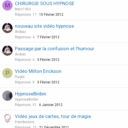
CHIRURGIE SOUS HYPNOSE
M
Marc1963
Réponses
17
15 Février 2012
nouveau site vidéo hypnose
Arobaz
Réponses
4
7 Février 2012
Passage par la confusion et l'humour
Arobaz
Réponses
6
3 Février 2012
Vidéo Milton Erickson
P
Purple
Réponses
8
3 Février 2012
HypnoseBinbin
HypnoseBinbin
Réponses
51
6 Janvier 2012
Vidéo jeux de cartes, tour de magie
Framboisine
Réponses
15
21 Décembre 2011